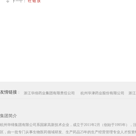
下一个：
牡 蛎 肽
友情链接
：
浙江华缔药业集团有限责任公司
杭州华津药业股份有限公司
浙江
集团简介
杭州华缔集团有限公司系国家高新技术企业，成立于2011年2月（创始于1995年）
区，由一批专门从事生物医药领域研发、生产药品25年的生产经营管理专业人才投资