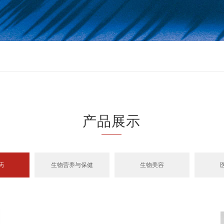
产品展示
药
生物营养与保健
生物美容