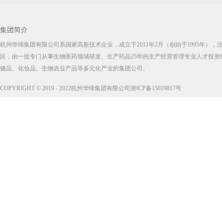
集团简介
杭州华缔集团有限公司系国家高新技术企业，成立于2011年2月（创始于1995年）
区，由一批专门从事生物医药领域研发、生产药品25年的生产经营管理专业人才投资
健品、化妆品、生物农业产品等多元化产业的集团公司。
COPYRIGHT © 2019 - 2022杭州华缔集团有限公司浙ICP备15019817号