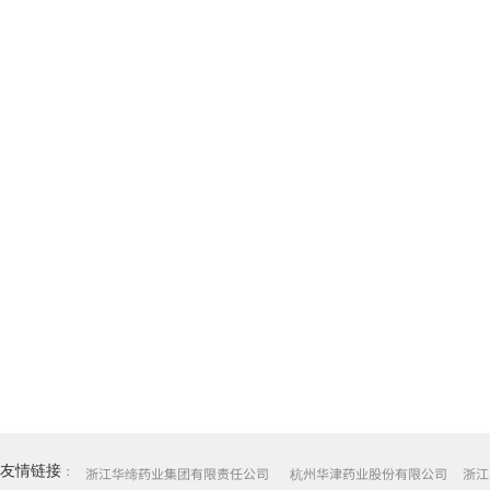
友情链接
：
浙江华缔药业集团有限责任公司
杭州华津药业股份有限公司
浙江